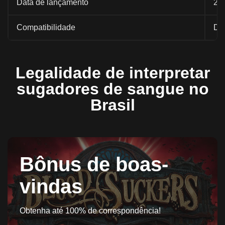
Data de lançamento
20
Compatibilidade
Des
Legalidade de interpretar
sugadores de sangue no
Brasil
Bônus de boas-
vindas
Obtenha até 100% de correspondência!