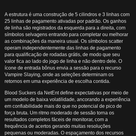
A estrutura é uma construção de 5 cilindros e 3 linhas com
25 linhas de pagamento ativadas por padrão. Os ganhos
de linha são registrados da esquerda para a direita, com
símbolos selvagens entrando para completar ou melhorar
as combinações da maneira usual. Os símbolos scatter
operam independentemente das linhas de pagamento
para qualificação de rodadas grátis, de modo que seu
valor fica ao lado do jogo de linha e não dentro dele. O
ícone de entrada bônus envia a sessão para o recurso
Vampire Slaying, onde as seleções determinam os
retornos em uma experiência de escolha contida.
Blood Suckers da NetEnt define expectativas por meio de
um modelo de baixa volatilidade, ancorando a experiência
em confiabilidade mais do que no potencial de pico de
força bruta. Um ritmo moderado de sessão torna os
resultados completos fáceis de monitorar, com a
frequência de acertos gerando muitas resoluções
pequenas ou moderadas. O espaçamento dos recursos