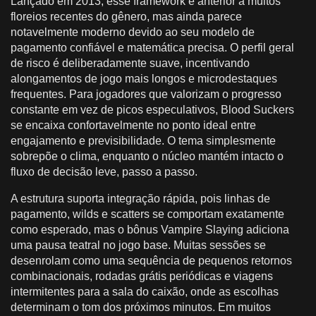
Lançado em 2013, esse framework é anterior a muitos
floreios recentes do gênero, mas ainda parece
notavelmente moderno devido ao seu modelo de
pagamento confiável e matemática precisa. O perfil geral
de risco é deliberadamente suave, incentivando
alongamentos de jogo mais longos e microdestaques
frequentes. Para jogadores que valorizam o progresso
constante em vez de picos especulativos, Blood Suckers
se encaixa confortavelmente no ponto ideal entre
engajamento e previsibilidade. O tema simplesmente
sobrepõe o clima, enquanto o núcleo mantém intacto o
fluxo de decisão leve, passo a passo.
A estrutura suporta integração rápida, pois linhas de
pagamento, wilds e scatters se comportam exatamente
como esperado, mas o bônus Vampire Slaying adiciona
uma pausa teatral no jogo base. Muitas sessões se
desenrolam como uma sequência de pequenos retornos
combinacionais, rodadas grátis periódicas e viagens
intermitentes para a sala do caixão, onde as escolhas
determinam o tom dos próximos minutos. Em muitos