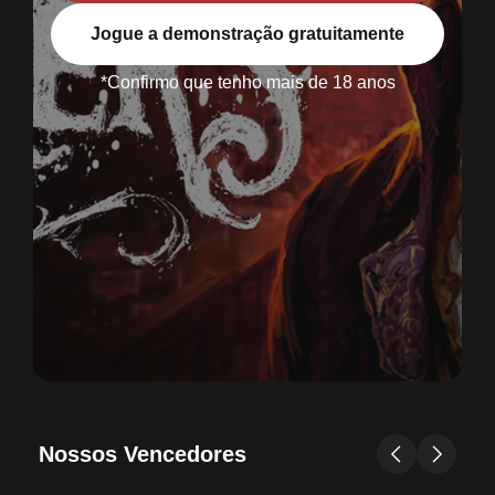
Jogue a demonstração gratuitamente
*Confirmo que tenho mais de 18 anos
Nossos Vencedores