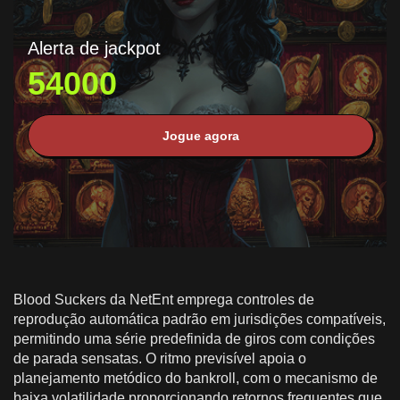
Alerta de jackpot
54000
Jogue agora
Blood Suckers da NetEnt emprega controles de
reprodução automática padrão em jurisdições compatíveis,
permitindo uma série predefinida de giros com condições
de parada sensatas. O ritmo previsível apoia o
planejamento metódico do bankroll, com o mecanismo de
baixa volatilidade proporcionando retornos frequentes que