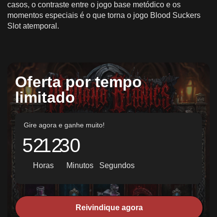
casos, o contraste entre o jogo base metódico e os
momentos especiais é o que torna o jogo Blood Suckers
Slot atemporal.
Oferta por tempo
limitado
Gire agora e ganhe muito!
52
12
28
Horas
Minutos
Segundos
Reivindique agora